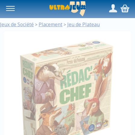
Panneau de gestion des cookies
/
,
Jeux de Société
Placement
Jeu de Plateau
>
>