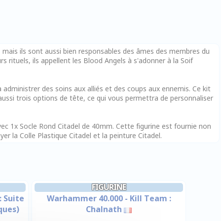
s, mais ils sont aussi bien responsables des âmes des membres du
rs rituels, ils appellent les Blood Angels à s'adonner à la Soif
 administrer des soins aux alliés et des coups aux ennemis. Ce kit
ussi trois options de tête, ce qui vous permettra de personnaliser
vec 1x Socle Rond Citadel de 40mm. Cette figurine est fournie non
la Colle Plastique Citadel et la peinture Citadel.
FIGURINE
 Suite
Warhammer 40.000 - Kill Team :
ques)
Chalnath