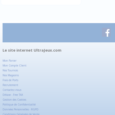
Le site internet UltraJeux.com
Mon Panier
Mon Compte Client
Nos Tournois
Nos Magasins
Frais de Ports
Recrutement
Contactez-nous
Détaxe - Free TAX
Gestion des Cookies
Politique de Confidentialité
Données Personnelles - RGPD
Conditions Générales de Vente