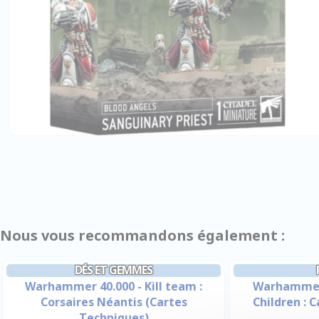
Nous vous recommandons également :
DÉS ET GEMMES
Warhammer 40.000 - Kill team :
Warhammer 
Corsaires Néantis (Cartes
Children : 
Techniques)