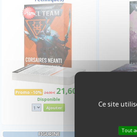
-10%
2
21,60 €
Promo -10%
24,00 €
Disponible
Ce site util
Tout a
FIGURINE