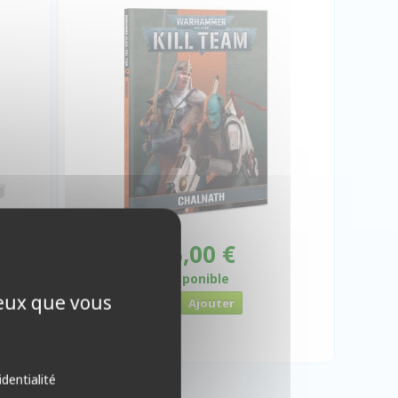
 €
35,00 €
Disponible
ceux que vous
identialité