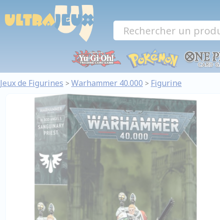
Panneau de gestion des cookies
Jeux de Figurines
Warhammer 40.000
Figurine
>
>