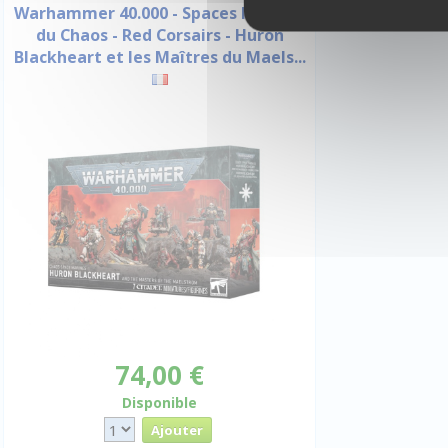
Warhammer 40.000 - Spaces Marines
du Chaos - Red Corsairs - Huron
Blackheart et les Maîtres du Maels...
74,00 €
Disponible