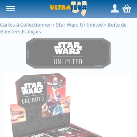
Panneau de gestion des cookies
/
,
Cartes à Collectionner
Star Wars Unlimited
Boite de
>
>
Boosters Français