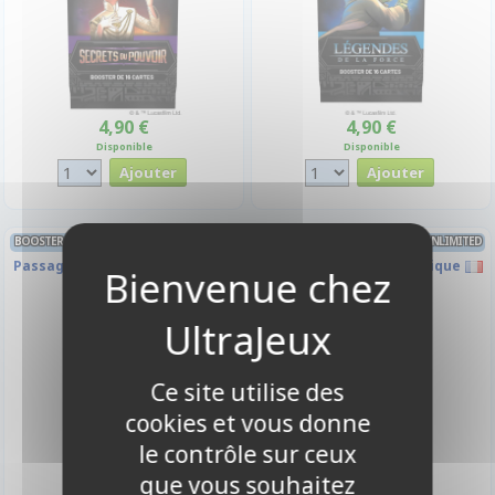
4,90 €
4,90 €
Disponible
Disponible
BOOSTER FRANÇAIS STAR WARS UNLIMITED
BOOSTER FRANÇAIS STAR WARS UNLIMITED
Passage en Vitesse Lumière
Crépuscule de la République
Ce site utilise des
cookies et vous donne
le contrôle sur ceux
que vous souhaitez