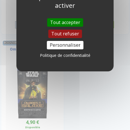
activer
4,90 €
4,90 €
Disponible
Disponible
Tout accepter
Tout refuser
BOOSTER FRANÇAIS STAR WARS UNLIMITED
Personnaliser
Ombres de la Galaxie
Politique de confidentialité
4,90 €
Disponible