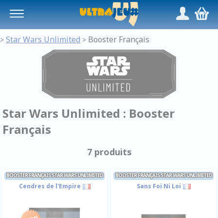
Panneau de gestion des cookies
/
,
Star Wars Unlimited
Booster Français
>
>
Star Wars Unlimited : Booster
Français
7 produits
BOOSTER FRANÇAIS STAR WARS UNLIMITED
BOOSTER FRANÇAIS STAR WARS UNLIMITED
Cendres de l'Empire
Sans Foi Ni Loi