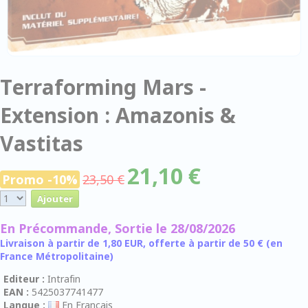
Terraforming Mars -
Extension : Amazonis &
Vastitas
21,10 €
Promo -10%
23,50 €
En Précommande, Sortie le 28/08/2026
Livraison à partir de 1,80 EUR, offerte à partir de 50 € (en
France Métropolitaine)
Editeur :
Intrafin
EAN :
5425037741477
Langue :
En Français