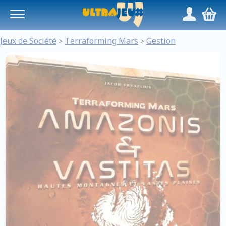
Panneau de gestion des cookies
/
,
Jeux de Société
Terraforming Mars
Gestion
>
>