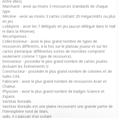
entre elles).
Marchand - avoir au moins 3 ressources standards de chaque
type.
Mécène - avoir au moins 3 cartes coûtant 20 mégacrédits ou plus
en jeu.
Lobbyiste - avoir les 7 délégués en jeu (aucun délégué dans le Hall
ni dans la Réserve).
Récompenses :
Collectionneur - avoir le plus grand nombre de types de
ressources différents, à la fois sur le plateau joueur et sur les
cartes (remarque: différentes sortes de microbes comptent
seulement comme 1 type de ressource).
Innovateur - posséder le plus grand nombre de cartes jouées
(incluant les Événements !):
Constructeur - posséder le plus grand nombre de colonies et de
tuiles Cité.
Fabricant - avoir le plus grand nombre de ressources Acier et
Chaleur.
Physicien - avoir le plus grand nombre de badges Science et
Espace.
Vastitas Borealis
Vastitas Borealis est une plaine recouvrant une grande partie de
l'hémisphère nord de Mars.
Jadis, il s'agissait d'un océan!