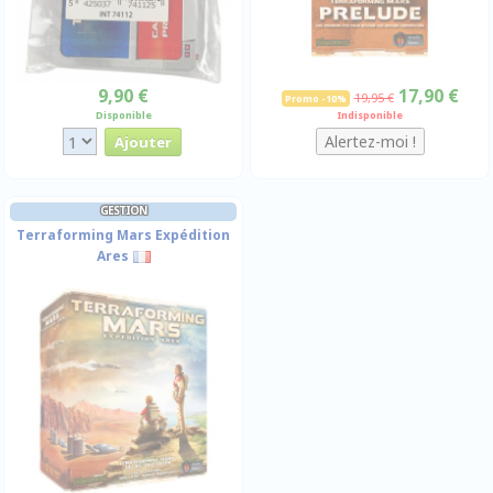
9,90 €
17,90 €
19,95 €
Promo -10%
Disponible
Indisponible
GESTION
Terraforming Mars Expédition
Ares