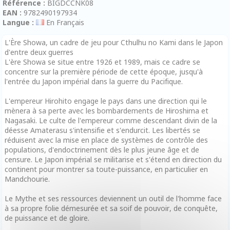
Référence :
BIGDCCNK08
EAN :
9782490197934
Langue :
En Français
L'Ère Showa, un cadre de jeu pour Cthulhu no Kami dans le Japon
d'entre deux guerres
L'ère Showa se situe entre 1926 et 1989, mais ce cadre se
concentre sur la première période de cette époque, jusqu'à
l'entrée du Japon impérial dans la guerre du Pacifique.
L'empereur Hirohito engage le pays dans une direction qui le
mènera à sa perte avec les bombardements de Hiroshima et
Nagasaki. Le culte de l'empereur comme descendant divin de la
déesse Amaterasu s'intensifie et s'endurcit. Les libertés se
réduisent avec la mise en place de systèmes de contrôle des
populations, d'endoctrinement dès le plus jeune âge et de
censure. Le Japon impérial se militarise et s'étend en direction du
continent pour montrer sa toute-puissance, en particulier en
Mandchourie.
Le Mythe et ses ressources deviennent un outil de l'homme face
à sa propre folie démesurée et sa soif de pouvoir, de conquête,
de puissance et de gloire.