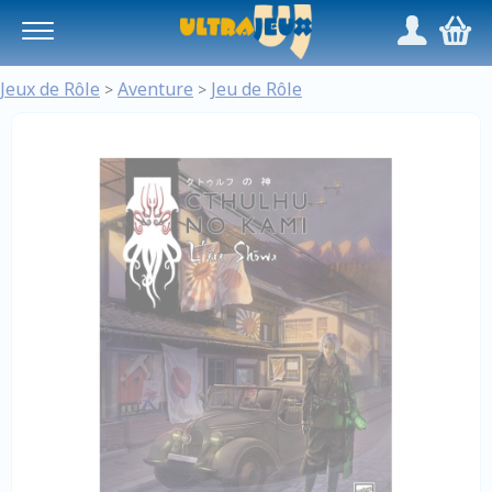
Panneau de gestion des cookies
/
,
Jeux de Rôle
Aventure
Jeu de Rôle
>
>