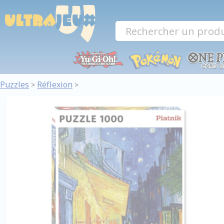
Panneau de gestion des cookies
Puzzles
Réflexion
>
>