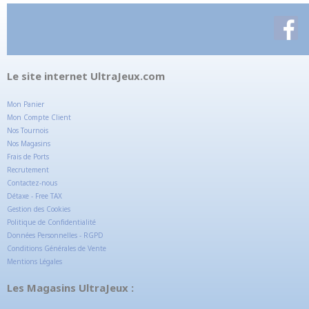
Le site internet UltraJeux.com
Mon Panier
Mon Compte Client
Nos Tournois
Nos Magasins
Frais de Ports
Recrutement
Contactez-nous
Détaxe - Free TAX
Gestion des Cookies
Politique de Confidentialité
Données Personnelles - RGPD
Conditions Générales de Vente
Mentions Légales
Les Magasins UltraJeux :