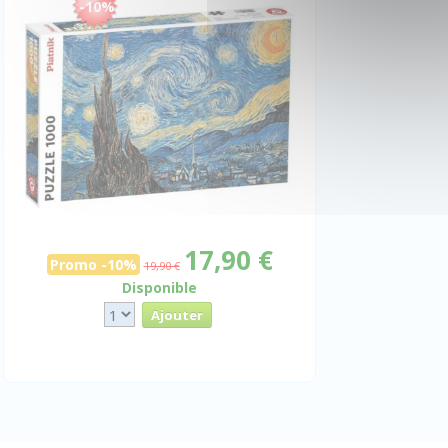
-10%
17,90 €
Promo -10%
19,90 €
Disponible