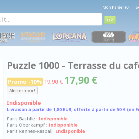
Mon Panier (0)
S
Puzzle 1000 - Terrasse du caf
17,90 €
Promo -10%
19,90 €
Indisponible
Livraison à partir de 1,80 EUR, offerte à partir de 50 € (en
Paris Bastille :
Indisponible
Paris Oberkampf :
Indisponible
Paris Rennes-Raspail :
Indisponible