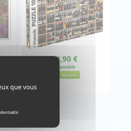
 €
19,90 €
Disponible
ceux que vous
identialité