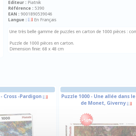
Editeur :
Piatnik
Référence :
5390
EAN :
9001890539046
Langue :
En Français
Une très belle gamme de puzzles en carton de 1000 pièces : comi
Puzzle de 1000 pièces en carton.
Dimension finie: 68 x 48 cm
 - Cross -Pardigon
Puzzle 1000 - Une allée dans le
de Monet, Giverny
-10%