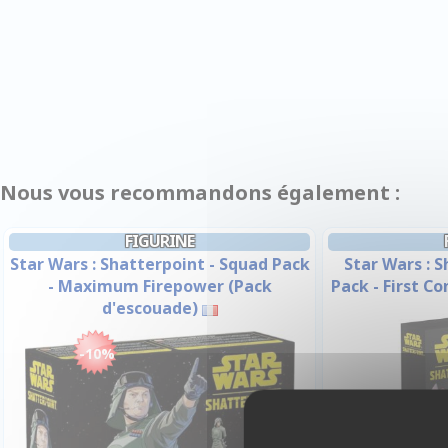
Nous vous recommandons également :
FIGURINE
Star Wars : Shatterpoint - Squad Pack
Star Wars : S
- Maximum Firepower (Pack
Pack - First C
d'escouade)
-10%