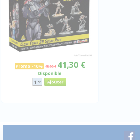
41,30 €
Promo -10%
45,90 €
Disponible