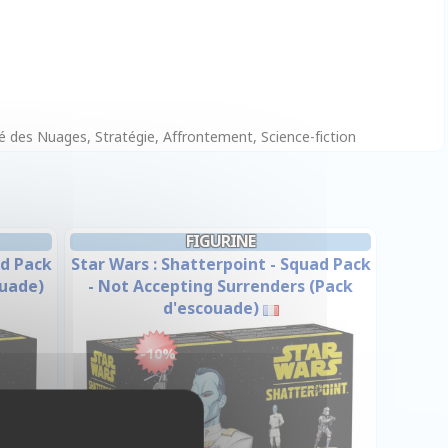
té des Nuages, Stratégie, Affrontement, Science-fiction
FIGURINE
ad Pack
Star Wars : Shatterpoint - Squad Pack
ouade)
- Not Accepting Surrenders (Pack
d'escouade)
-10%