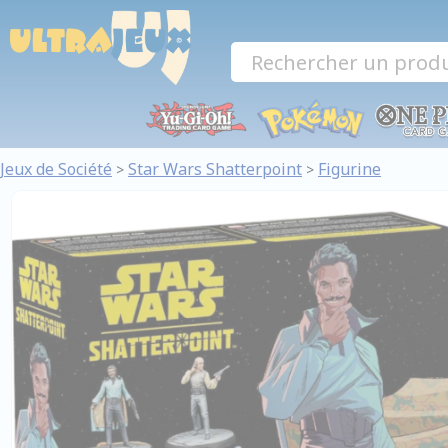
Panneau de gestion des cookies
Jeux de Société
Star Wars Shatterpoint
Figurine
>
>