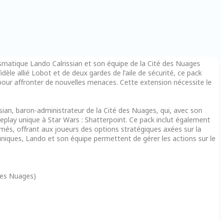
ismatique Lando Calrissian et son équipe de la Cité des Nuages
èle allié Lobot et de deux gardes de l’aile de sécurité, ce pack
 pour affronter de nouvelles menaces. Cette extension nécessite le
ian, baron-administrateur de la Cité des Nuages, qui, avec son
play unique à Star Wars : Shatterpoint. Ce pack inclut également
rmés, offrant aux joueurs des options stratégiques axées sur la
iques, Lando et son équipe permettent de gérer les actions sur le
 des Nuages)