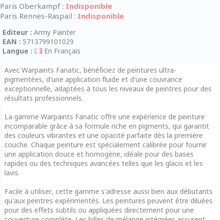
Paris Oberkampf :
Indisponible
Paris Rennes-Raspail :
Indisponible
Editeur :
Army Painter
EAN :
5713799101029
Langue :
En Français
Avec Warpaints Fanatic, bénéficiez de peintures ultra-
pigmentées, d'une application fluide et d'une couvrance
exceptionnelle, adaptées à tous les niveaux de peintres pour des
résultats professionnels.
La gamme Warpaints Fanatic offre une expérience de peinture
incomparable grâce à sa formule riche en pigments, qui garantit
des couleurs vibrantes et une opacité parfaite dès la première
couche. Chaque peinture est spécialement calibrée pour fournir
une application douce et homogène, idéale pour des bases
rapides ou des techniques avancées telles que les glacis et les
lavis.
Facile à utiliser, cette gamme s'adresse aussi bien aux débutants
qu'aux peintres expérimentés. Les peintures peuvent être diluées
pour des effets subtils ou appliquées directement pour une
couverture complète. Les billes de mélange intégrées assurent