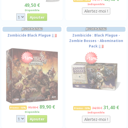
49,50 €
Indisponible
Disponible
JEU DE PLATEAU
JEU DE PLATEAU
Zombicide Black Plague
Zombicide : Black Plague -
Zombie Bosses - Abomination
Pack
-10%
-10%
89,90 €
31,40 €
99,90 €
Promo -10%
34,90 €
Promo -10%
Disponible
Indisponible