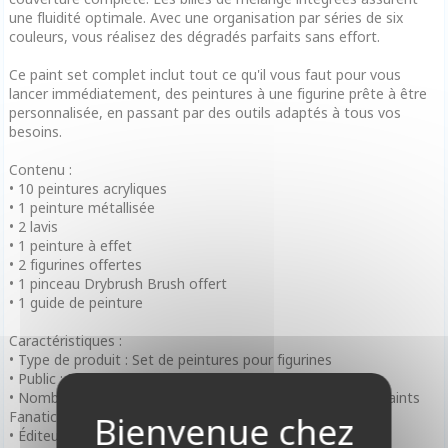
une fluidité optimale. Avec une organisation par séries de six
couleurs, vous réalisez des dégradés parfaits sans effort.
Ce paint set complet inclut tout ce qu'il vous faut pour vous
lancer immédiatement, des peintures à une figurine prête à être
personnalisée, en passant par des outils adaptés à tous vos
besoins.
Contenu :
• 10 peintures acryliques
• 1 peinture métallisée
• 2 lavis
• 1 peinture à effet
• 2 figurines offertes
• 1 pinceau Drybrush Brush offert
• 1 guide de peinture
Caractéristiques :
• Type de produit : Set de peintures pour figurines
• Public : Débutants et peintres expérimentés
• Nombre de peintures : 102 pots (gamme complète Warpaints
Fanatic)
• Éditeur : The Army Painter