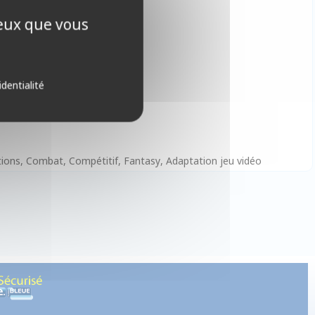
ceux que vous
identialité
ctions, Combat, Compétitif, Fantasy, Adaptation jeu vidéo