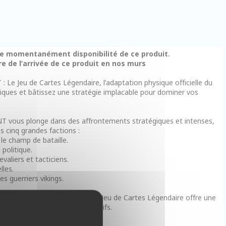
cte momentanément disponibilité de ce produit.
e de l’arrivée de ce produit en nos murs
 Le Jeu de Cartes Légendaire, l’adaptation physique officielle du
tiques et bâtissez une stratégie implacable pour dominer vos
NT vous plonge dans des affrontements stratégiques et intenses,
es cinq grandes factions :
le champ de bataille.
 politique.
aliers et tacticiens.
lles.
es guerriers vikings.
fidèle à l’original, GWENT : Le Jeu de Cartes Légendaire offre une
urs de jeux de cartes compétitifs.