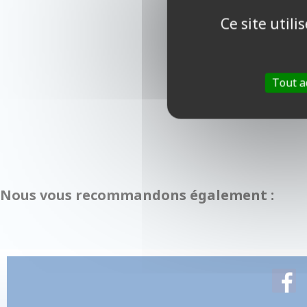
Ce site util
Tout a
Nous vous recommandons également :