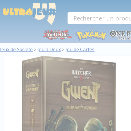
Panneau de gestion des cookies
Jeux de Société
Jeu à Deux
Jeu de Cartes
>
>