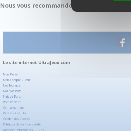
Nous vous recommandons également :
Le site internet UltraJeux.com
Mon Panier
Mon Compte Client
Nos Tournois
Nos Magasins
Frais de Ports
Recrutement
Contactez-nous
Détaxe - Free TAX
Gestion des Cookies
Politique de Confidentialité
Données Personnelles - RGPD