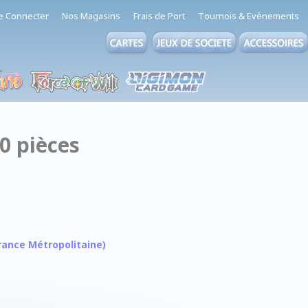
e Connecter
Nos Magasins
Frais de Port
Tournois & Evènements
0 pièces
 France Métropolitaine)