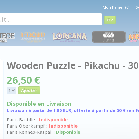
Mon Panier (0)
S
Wooden Puzzle - Pikachu - 30
26,50 €
Disponible en Livraison
Livraison à partir de 1,80 EUR, offerte à partir de 50 € (en
Paris Bastille :
Indisponible
Paris Oberkampf :
Indisponible
Paris Rennes-Raspail :
Disponible