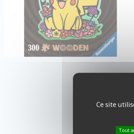
Ce site util
Tout a