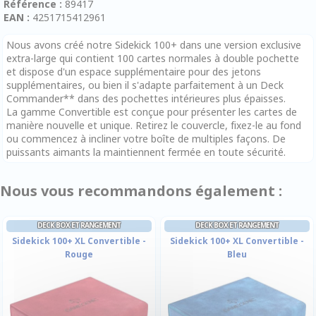
Référence :
89417
EAN :
4251715412961
Nous avons créé notre Sidekick 100+ dans une version exclusive
extra-large qui contient 100 cartes normales à double pochette
et dispose d'un espace supplémentaire pour des jetons
supplémentaires, ou bien il s'adapte parfaitement à un Deck
Commander** dans des pochettes intérieures plus épaisses.
La gamme Convertible est conçue pour présenter les cartes de
manière nouvelle et unique. Retirez le couvercle, fixez-le au fond
ou commencez à incliner votre boîte de multiples façons. De
puissants aimants la maintiennent fermée en toute sécurité.
Nous vous recommandons également :
DECK BOX ET RANGEMENT
DECK BOX ET RANGEMENT
Sidekick 100+ XL Convertible -
Sidekick 100+ XL Convertible -
Rouge
Bleu