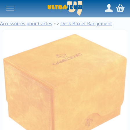
Panneau de gestion des cookies
/
,
Accessoires pour Cartes
Deck Box et Rangement
>
>