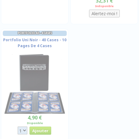
32,31 €
Indisponible
PORTFOLIO A5 - 4 CASES
Portfolio Uni Noir - 40 Cases - 10
Pages De 4 Cases
4,90 €
Disponible