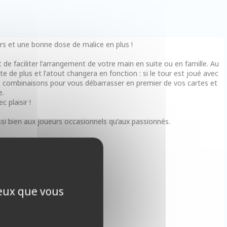
urs et une bonne dose de malice en plus !
t de faciliter l’arrangement de votre main en suite ou en famille. Au
 de plus et l’atout changera en fonction : si le tour est joué avec
nes combinaisons pour vous débarrasser en premier de vos cartes et
e.
 plaisir !
si bien aux joueurs occasionnels qu’aux passionnés.
ceux que vous