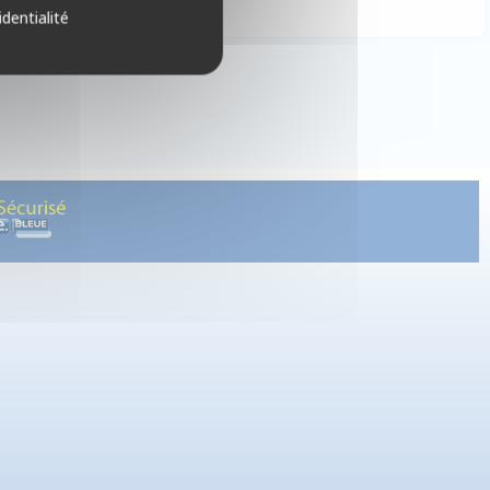
identialité
au