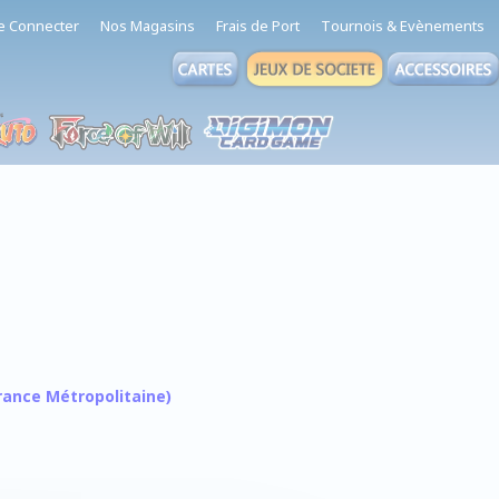
e Connecter
Nos Magasins
Frais de Port
Tournois & Evènements
 France Métropolitaine)