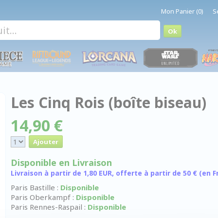
Mon Panier (0)
S
Les Cinq Rois (boîte biseau)
14,90 €
Disponible en Livraison
Livraison à partir de 1,80 EUR, offerte à partir de 50 € (en
Paris Bastille :
Disponible
Paris Oberkampf :
Disponible
Paris Rennes-Raspail :
Disponible