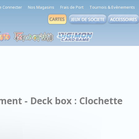
e Connecter
Nos Magasins
Frais de Port
Tournois & Evènements
ment - Deck box : Clochette