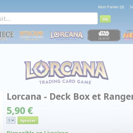
Mon Panier (0)
S
Lorcana - Deck Box et Range
5,90 €