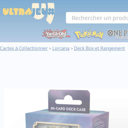
Panneau de gestion des cookies
Cartes à Collectionner
Lorcana
Deck Box et Rangement
>
>