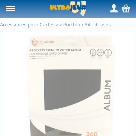
Panneau de gestion des cookies
/
,
Accessoires pour Cartes
Portfolio A4 - 9 cases
>
>