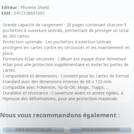
Editeur :
Phoenix Shield
EAN :
5412128691001
Grande capacité de rangement : 20 pages contenant chacune 9
pochettes à ouverture latérale, permettant de protéger un total
de 360 cartes.
Protection optimale : Les pochettes à insertion latérale
protègent les cartes contre les secousses et les maintiennent en
place.
Fermeture éclair sécurisée : L’album est équipé d’une fermeture
éclair pour une protection supplémentaire et éviter les pertes de
cartes.
Compatibilité et dimensions : Convient pour les cartes de format
standard avec des dimensions internes de 68 x 123 mm.
Compatible avec Pokemon, Yu-Gi-Oh, Magic, Topps, …
Durabilité et résistance : Couverture avant et arrière rigides, à
l’épreuve des déformations, pour une protection maximale.
Nous vous recommandons également :
DECK BOX ET RANGEMENT
CLASSEURS ET/OU FEUILLES