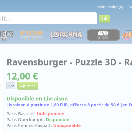
Mon Panier (0)
S
Ravensburger - Puzzle 3D - Ra
12,00 €
Disponible en Livraison
Livraison à partir de 1,80 EUR, offerte à partir de 50 € (en
Paris Bastille :
Indisponible
Paris Oberkampf :
Disponible
Paris Rennes-Raspail :
Indisponible