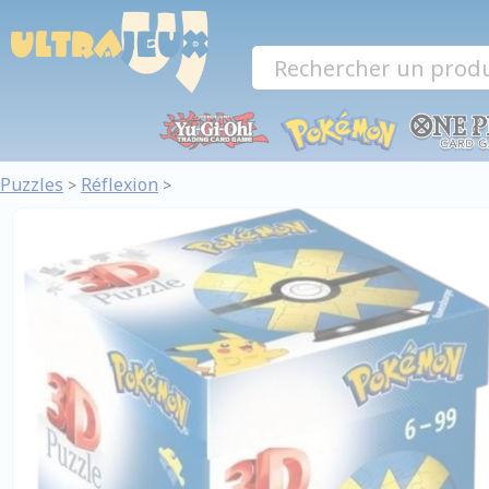
Panneau de gestion des cookies
Puzzles
Réflexion
>
>