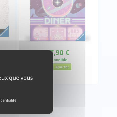
 €
17,90 €
Disponible
ceux que vous
identialité