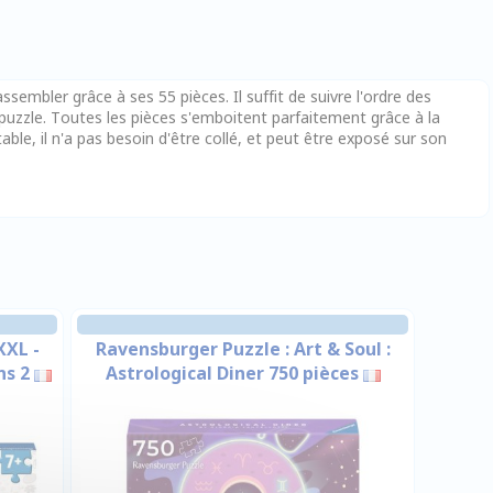
sembler grâce à ses 55 pièces. Il suffit de suivre l'ordre des
puzzle. Toutes les pièces s'emboitent parfaitement grâce à la
able, il n'a pas besoin d'être collé, et peut être exposé sur son
XXL -
Ravensburger Puzzle : Art & Soul :
ns 2
Astrological Diner 750 pièces