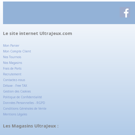
Le site internet UltraJeux.com
Mon Panier
Mon Compte Client
Nos Tournois
Nos Magasins
Frais de Ports
Recrutement
Contactez-nous
Détaxe - Free TAX
Gestion des Cookies
Politique de Confidentialité
Données Personnelles - RGPD
Conditions Générales de Vente
Mentions Légales
Les Magasins UltraJeux :