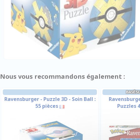
Nous vous recommandons également :
BASÉ S
Ravensburger - Puzzle 3D - Soin Ball :
Ravensburger
55 pièces
Puzzles 