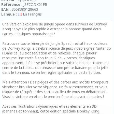
Référence :
JSECODK01FR
EAN :
3558380128663
Langue :
En Français
Une version explosive de Jungle Speed dans l’univers de Donkey
Kong : soyez le plus rapide à attraper la banane quand deux
cartes identiques apparaissent !
Retrouvez toute l’énergie de Jungle Speed, revisité aux couleurs
de Donkey Kong, la célèbre licence de jeux vidéo signée Nintendo
! Dans ce jeu d’observation et de réflexes, chaque joueur
retourne une carte à son tour. Si deux cartes identiques
apparaissent, il faut se précipiter pour saisir la banane-totem au
centre de la table… ou ramasser une petite banane pour la jeter
dans le tonneau, selon les règles spéciales de cette édition.
Mais attention ! Des pièges et des cartes aux motifs trompeurs
viendront brouiller votre vigilance. Un faux mouvement, et vous
risquez de récupérer des cartes au lieu de vous en débarrasser.
Visez la victoire en étant le premier à ne plus avoir de cartes !
Avec ses illustrations dynamiques et ses éléments en 3D
(bananes et tonneau), cette édition spéciale Donkey Kong