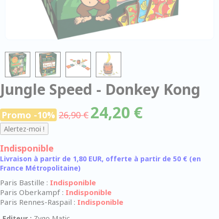
Jungle Speed - Donkey Kong
24,20 €
Promo -10%
26,90 €
Indisponible
Livraison à partir de 1,80 EUR, offerte à partir de 50 € (en
France Métropolitaine)
Paris Bastille :
Indisponible
Paris Oberkampf :
Indisponible
Paris Rennes-Raspail :
Indisponible
Editeur :
Zygo Matic