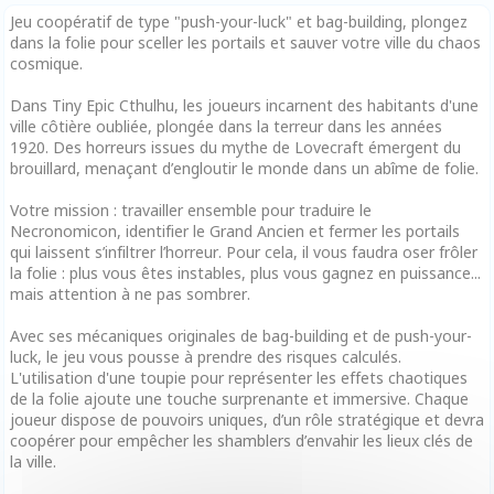
Jeu coopératif de type "push-your-luck" et bag-building, plongez
dans la folie pour sceller les portails et sauver votre ville du chaos
cosmique.
Dans Tiny Epic Cthulhu, les joueurs incarnent des habitants d'une
ville côtière oubliée, plongée dans la terreur dans les années
1920. Des horreurs issues du mythe de Lovecraft émergent du
brouillard, menaçant d’engloutir le monde dans un abîme de folie.
Votre mission : travailler ensemble pour traduire le
Necronomicon, identifier le Grand Ancien et fermer les portails
qui laissent s’infiltrer l’horreur. Pour cela, il vous faudra oser frôler
la folie : plus vous êtes instables, plus vous gagnez en puissance...
mais attention à ne pas sombrer.
Avec ses mécaniques originales de bag-building et de push-your-
luck, le jeu vous pousse à prendre des risques calculés.
L'utilisation d'une toupie pour représenter les effets chaotiques
de la folie ajoute une touche surprenante et immersive. Chaque
joueur dispose de pouvoirs uniques, d’un rôle stratégique et devra
coopérer pour empêcher les shamblers d’envahir les lieux clés de
la ville.