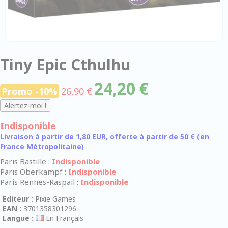
Tiny Epic Cthulhu
24,20 €
Promo -10%
26,90 €
Indisponible
Livraison à partir de 1,80 EUR, offerte à partir de 50 € (en
France Métropolitaine)
Paris Bastille :
Indisponible
Paris Oberkampf :
Indisponible
Paris Rennes-Raspail :
Indisponible
Editeur :
Pixie Games
EAN :
3701358301296
Langue :
En Français