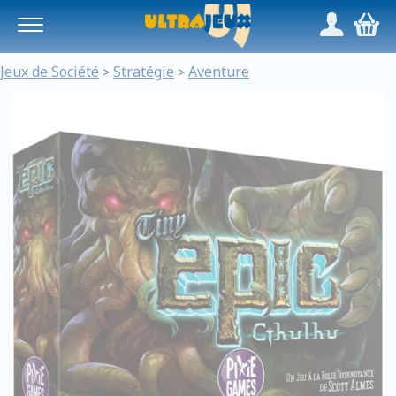
Panneau de gestion des cookies
/
,
Jeux de Société
Stratégie
Aventure
>
>