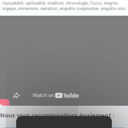
rejouabilité, spiritualité, tradition, chronologie, Cuzco, énigme,
logique, immersion, narration, enquête coopérative, enquête solo
Nous vous recommandons également :