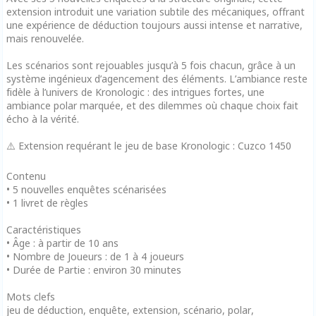
extension introduit une variation subtile des mécaniques, offrant
une expérience de déduction toujours aussi intense et narrative,
mais renouvelée.
Les scénarios sont rejouables jusqu’à 5 fois chacun, grâce à un
système ingénieux d’agencement des éléments. L’ambiance reste
fidèle à l’univers de Kronologic : des intrigues fortes, une
ambiance polar marquée, et des dilemmes où chaque choix fait
écho à la vérité.
⚠️ Extension requérant le jeu de base Kronologic : Cuzco 1450
Contenu
• 5 nouvelles enquêtes scénarisées
• 1 livret de règles
Caractéristiques
• Âge : à partir de 10 ans
• Nombre de Joueurs : de 1 à 4 joueurs
• Durée de Partie : environ 30 minutes
Mots clefs
jeu de déduction, enquête, extension, scénario, polar,