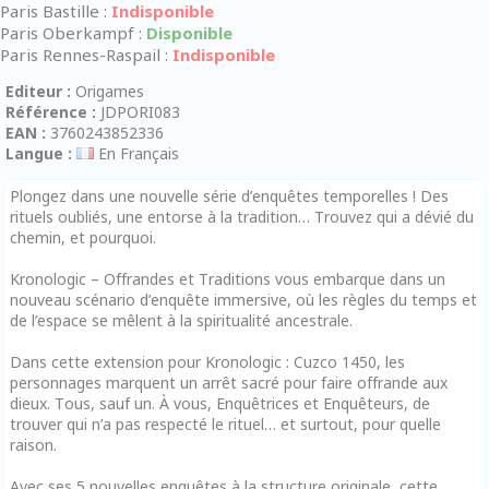
Paris Bastille :
Indisponible
Paris Oberkampf :
Disponible
Paris Rennes-Raspail :
Indisponible
Editeur :
Origames
Référence :
JDPORI083
EAN :
3760243852336
Langue :
En Français
Plongez dans une nouvelle série d’enquêtes temporelles ! Des
rituels oubliés, une entorse à la tradition… Trouvez qui a dévié du
chemin, et pourquoi.
Kronologic – Offrandes et Traditions vous embarque dans un
nouveau scénario d’enquête immersive, où les règles du temps et
de l’espace se mêlent à la spiritualité ancestrale.
Dans cette extension pour Kronologic : Cuzco 1450, les
personnages marquent un arrêt sacré pour faire offrande aux
dieux. Tous, sauf un. À vous, Enquêtrices et Enquêteurs, de
trouver qui n’a pas respecté le rituel… et surtout, pour quelle
raison.
Avec ses 5 nouvelles enquêtes à la structure originale, cette