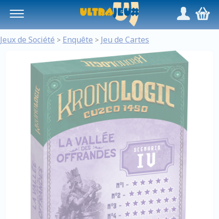
Panneau de gestion des cookies
/
,
Jeux de Société
Enquête
Jeu de Cartes
>
>