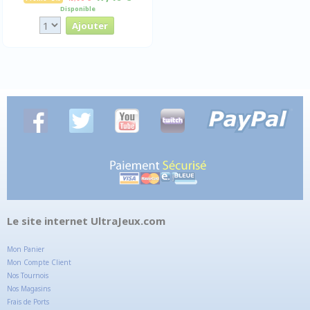
Disponible
Le site internet UltraJeux.com
Mon Panier
Mon Compte Client
Nos Tournois
Nos Magasins
Frais de Ports