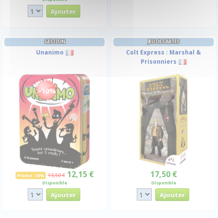
GESTION
JEU DE CARTES
Unanimo
Colt Express : Marshal &
Prisonniers
-10%
12,15 €
17,50 €
13,50 €
Promo -10%
Disponible
Disponible