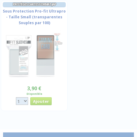
PROTÈGES CARTES FORMAT JAP
Sous Protection Pro-fit Ultrapro
- Taille Small (transparentes
Souples par 100)
3,90 €
Disponible