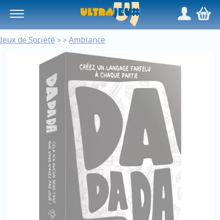
Panneau de gestion des cookies
/
,
Jeux de Société
Ambiance
>
>