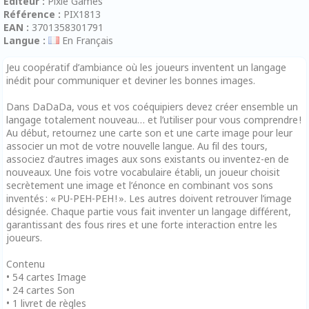
Editeur :
Pixie Games
Référence :
PIX1813
EAN :
3701358301791
Langue :
En Français
Jeu coopératif d’ambiance où les joueurs inventent un langage
inédit pour communiquer et deviner les bonnes images.
Dans DaDaDa, vous et vos coéquipiers devez créer ensemble un
langage totalement nouveau… et l’utiliser pour vous comprendre !
Au début, retournez une carte son et une carte image pour leur
associer un mot de votre nouvelle langue. Au fil des tours,
associez d’autres images aux sons existants ou inventez-en de
nouveaux. Une fois votre vocabulaire établi, un joueur choisit
secrètement une image et l’énonce en combinant vos sons
inventés : « PU-PEH-PEH ! ». Les autres doivent retrouver l’image
désignée. Chaque partie vous fait inventer un langage différent,
garantissant des fous rires et une forte interaction entre les
joueurs.
Contenu
• 54 cartes Image
• 24 cartes Son
• 1 livret de règles