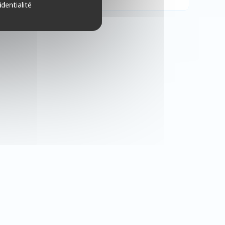
identialité