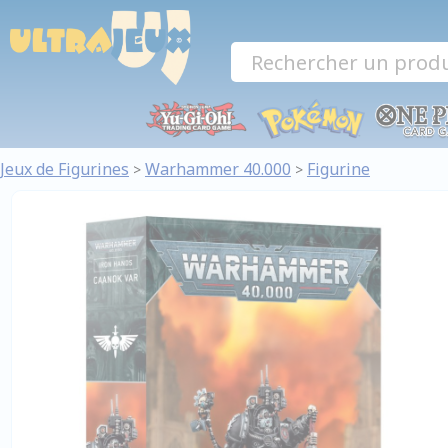
Panneau de gestion des cookies
Jeux de Figurines
Warhammer 40.000
Figurine
>
>