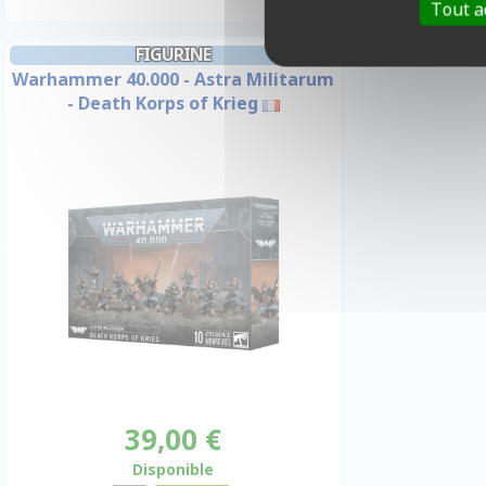
Tout a
FIGURINE
Warhammer 40.000 - Astra Militarum
- Death Korps of Krieg
39,00 €
Disponible