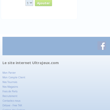
Le site internet UltraJeux.com
Mon Panier
Mon Compte Client
Nos Tournois
Nos Magasins
Frais de Ports
Recrutement
Contactez-nous
Détaxe - Free TAX