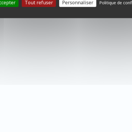
ccepter
Tout refuser
Personnaliser
Politique de conf