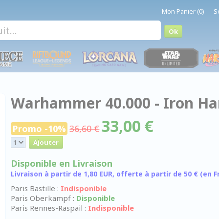
Mon Panier (0)
S
Warhammer 40.000 - Iron Ha
33,00 €
Promo -10%
36,60 €
Disponible en Livraison
Livraison à partir de 1,80 EUR, offerte à partir de 50 € (en
Paris Bastille :
Indisponible
Paris Oberkampf :
Disponible
Paris Rennes-Raspail :
Indisponible