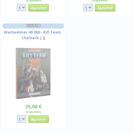
Disponible
Disponible
FIGURINE
Warhammer 40.000 - Kill Team :
Chalnath
35,00 €
Disponible