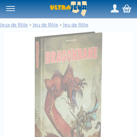
Panneau de gestion des cookies
/
,
Jeux de Rôle
Jeu de Rôle
Jeu de Rôle
>
>