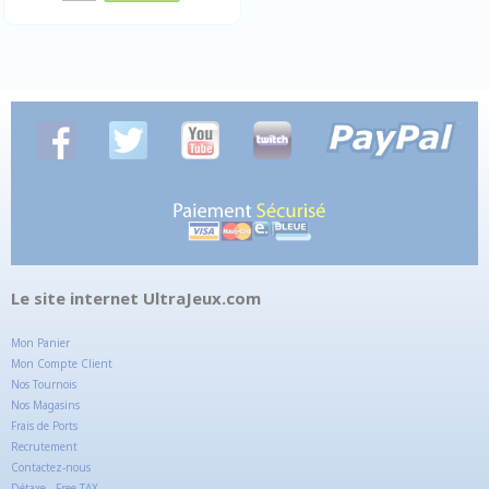
Le site internet UltraJeux.com
Mon Panier
Mon Compte Client
Nos Tournois
Nos Magasins
Frais de Ports
Recrutement
Contactez-nous
Détaxe - Free TAX