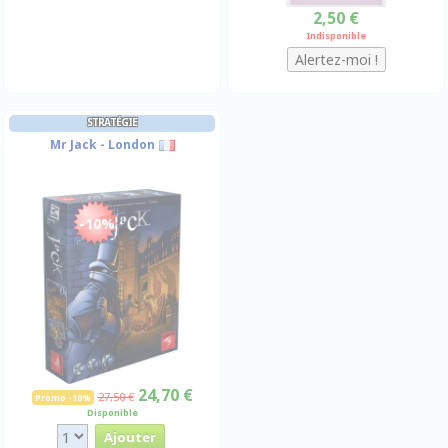
2,50 €
Indisponible
STRATÉGIE
Mr Jack - London
-10%
24,70 €
27,50 €
Promo -10%
Disponible