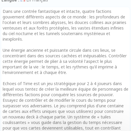
Dans une contrée fantastique et intacte, quatre factions
gouvernent différents aspects de ce monde : les profondeurs de
l'océan et leurs sombres abysses, les douces collines aux prairies
venteuses et aux forêts protégées, les vastes étendues infinies
du ciel nocturne et les tunnels souterrains mystérieux et
inexplorés.
Une énergie ancienne et puissante circule dans ces lieux, se
concentrant dans des sources cachées et inépuisables. Contrôler
cette énergie permet de plier à sa volonté l'aspect le plus
important de la vie : le temps, et les rythmes qu'il imprime à
l'environnement et à chaque être.
Echoes of Time est un jeu stratégique pour 2 à 4 joueurs dans
lequel vous tentez de créer la meilleure équipe de personnages de
différentes factions pour conquérir les sources de pouvoir.
Essayez de contrôler et de modifier le cours du temps pour
surpasser vos adversaires. Le jeu comprend plus d'une centaine
de cartes aux effets uniques que vous utiliserez pour construire
un nouveau deck à chaque partie. Un système de « tuiles
coulissantes » vous guide dans la gestion du temps nécessaire
pour que vos cartes deviennent utilisables, tout en contrôlant