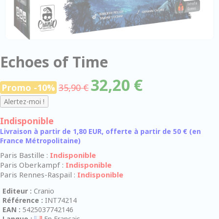
Echoes of Time
32,20 €
Promo -10%
35,90 €
Indisponible
Livraison à partir de 1,80 EUR, offerte à partir de 50 € (en
France Métropolitaine)
Paris Bastille :
Indisponible
Paris Oberkampf :
Indisponible
Paris Rennes-Raspail :
Indisponible
Editeur :
Cranio
Référence :
INT74214
EAN :
5425037742146
Langue :
En Français