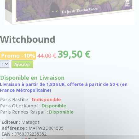
Witchbound
39,50 €
Promo -10%
44,00 €
Disponible en Livraison
Livraison à partir de 1,80 EUR, offerte à partir de 50 € (en
France Métropolitaine)
Paris Bastille :
Indisponible
Paris Oberkampf :
Disponible
Paris Rennes-Raspail :
Disponible
Editeur :
Matagot
Référence :
MATWBD001535
EAN :
3760372235352