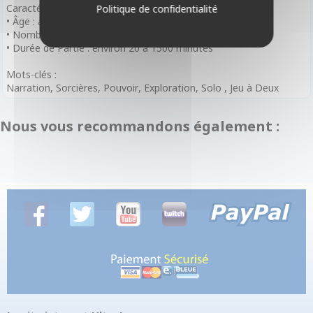
Caractéristiques :
Politique de confidentialité
• Âge : à partir de 14 ans
• Nombre de Joueurs : 1 à 2 joueurs
• Durée de Partie : environ 20 à 1500 minutes
Mots-clés :
Narration, Sorcières, Pouvoir, Exploration, Solo , Jeu à Deux
Nous vous recommandons également :