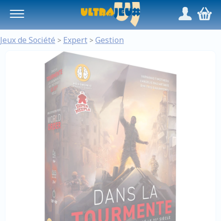
Panneau de gestion des cookies
/
,
Jeux de Société
Expert
Gestion
>
>