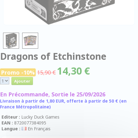
Dragons of Etchinstone
14,30 €
Promo -10%
15,90 €
En Précommande, Sortie le 25/09/2026
Livraison à partir de 1,80 EUR, offerte à partir de 50 € (en
France Métropolitaine)
Editeur :
Lucky Duck Games
EAN :
8720077384095
Langue :
En Français