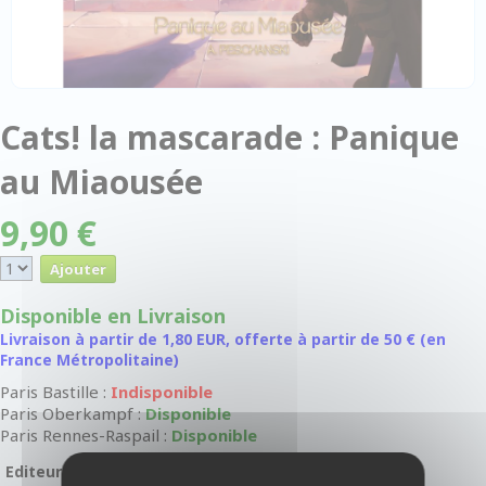
Cats! la mascarade : Panique
au Miaousée
9,90 €
Disponible en Livraison
Livraison à partir de 1,80 EUR, offerte à partir de 50 € (en
France Métropolitaine)
Paris Bastille :
Indisponible
Paris Oberkampf :
Disponible
Paris Rennes-Raspail :
Disponible
Editeur :
Black Book