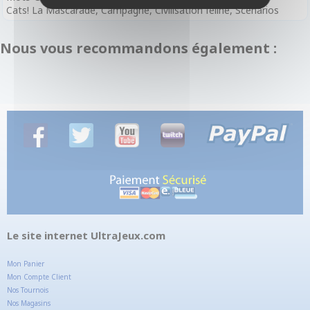
Cats! La Mascarade, Campagne, Civilisation féline, Scénarios
Nous vous recommandons également :
Le site internet UltraJeux.com
Mon Panier
Mon Compte Client
Nos Tournois
Nos Magasins