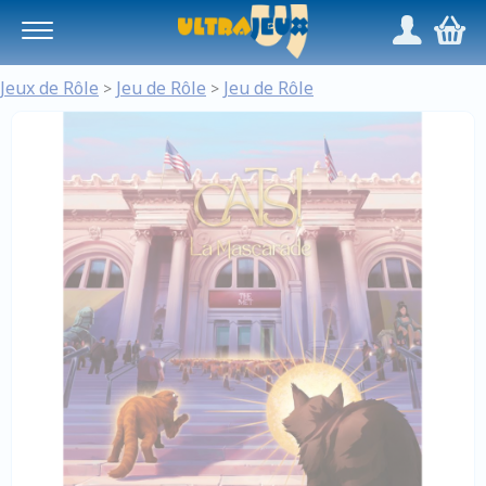
Panneau de gestion des cookies
/
,
Jeux de Rôle
Jeu de Rôle
Jeu de Rôle
>
>