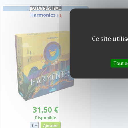
JEU DE PLATEAU
Harmonies
Ce site util
Tout a
31,50 €
Disponible