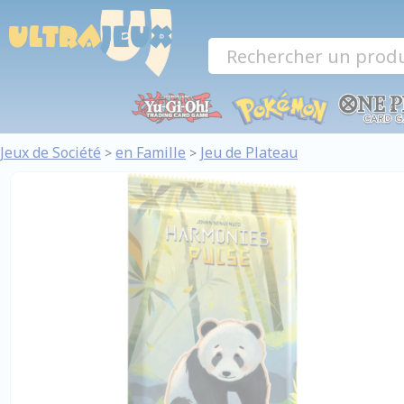
Panneau de gestion des cookies
Jeux de Société
en Famille
Jeu de Plateau
>
>