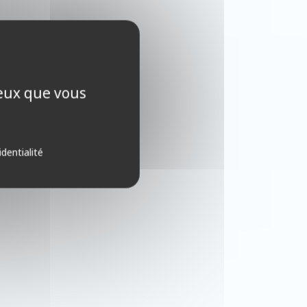
ceux que vous
identialité