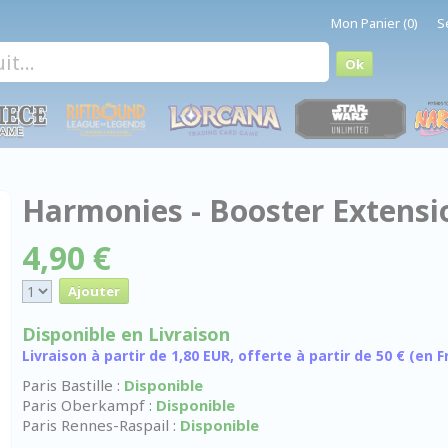
Mon Panier (0)
S
Harmonies - Booster Extensio
4,90 €
Disponible en Livraison
Livraison à partir de 1,80 EUR, offerte à partir de 50 € (en
Paris Bastille :
Disponible
Paris Oberkampf :
Disponible
Paris Rennes-Raspail :
Disponible