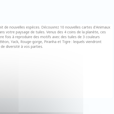
chit de nouvelles espèces. Découvrez 10 nouvelles cartes d'Animaux
ns votre paysage de tuiles. Venus des 4 coins de la planète, ces
re fois à reproduire des motifs avec des tuiles de 3 couleurs
éon, Yack, Rouge-gorge, Piranha et Tigre : lequels viendront
e diversité à vos parties.