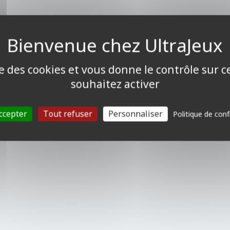
ise des cookies et vous donne le contrôle sur 
souhaitez activer
ccepter
Tout refuser
Personnaliser
Politique de conf