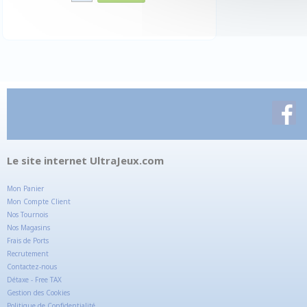
Le site internet UltraJeux.com
Mon Panier
Mon Compte Client
Nos Tournois
Nos Magasins
Frais de Ports
Recrutement
Contactez-nous
Détaxe - Free TAX
Gestion des Cookies
Politique de Confidentialité