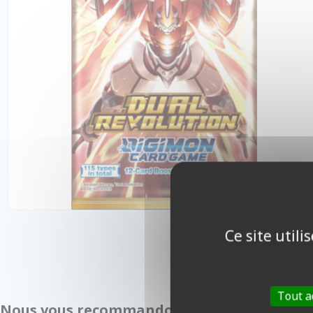
Ce site util
Tout a
Nous vous recommandons également :