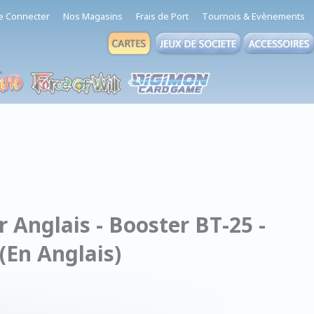
e Connecter
Nos Magasins
Frais de Port
Tournois & Evènements
Anglais - Booster BT-25 -
(En Anglais)