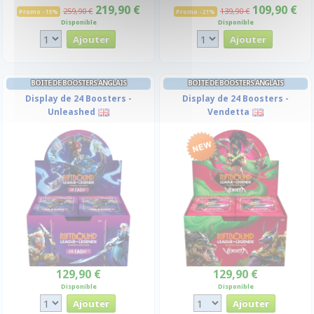
219,90 €
109,90 €
259,90 €
139,90 €
Promo -15%
Promo -21%
Disponible
Disponible
BOITE DE BOOSTERS ANGLAIS
BOITE DE BOOSTERS ANGLAIS
Display de 24 Boosters -
Display de 24 Boosters -
Unleashed
Vendetta
129,90 €
129,90 €
Disponible
Disponible