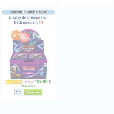
BOITE DE BOOSTERS FRANÇAIS
Display de 24 Boosters -
Déchainement
-21%
109,90 €
139,90 €
Promo -21%
Disponible