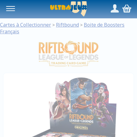
Panneau de gestion des cookies
/
,
Cartes à Collectionner
Riftbound
Boite de Boosters
>
>
Français