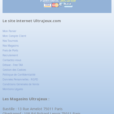
Le site internet UltraJeux.com
Mon Panier
Mon Compte Client
Nos Tournois
Nos Magasins
Frais de Ports
Recrutement
Contactez-nous
Détaxe - Free TAX
Gestion des Cookies
Politique de Confidentialité
Données Personnelles - RGPD
Conditions Générales de Vente
Mentions Légales
Les Magasins UltraJeux :
Bastille : 13 Rue Amelot 75011 Paris
Oberkampf : 108 Bd Richard Lenoir 75011 Paris