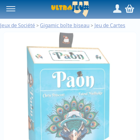
Panneau de gestion des cookies
/
,
Jeux de Société
Gigamic boîte biseau
Jeu de Cartes
>
>