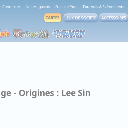
e Connecter
Nos Magasins
Frais de Port
Tournois & Evènements
e - Origines : Lee Sin