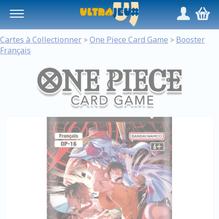
Panneau de gestion des cookies
/
,
Cartes à Collectionner
One Piece Card Game
Booster
>
>
Français