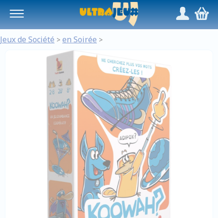
Panneau de gestion des cookies
/
,
Jeux de Société
en Soirée
>
>