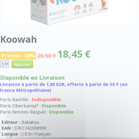
Koowah
18,45 €
Promo -10%
20,50 €
Disponible en Livraison
Livraison à partir de 1,80 EUR, offerte à partir de 50 € (en
France Métropolitaine)
Paris Bastille :
Indisponible
Paris Oberkampf :
Disponible
Paris Rennes-Raspail :
Disponible
Editeur :
Bakakou
EAN :
0761742308990
Langue :
En Français