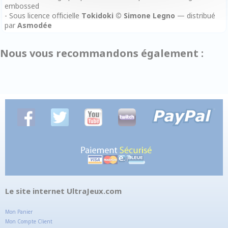
embossed
- Sous licence officielle
Tokidoki © Simone Legno
— distribué
par
Asmodée
Nous vous recommandons également :
Le site internet UltraJeux.com
Mon Panier
Mon Compte Client