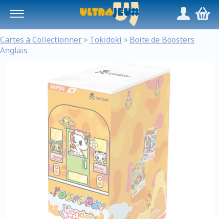
Panneau de gestion des cookies
/
,
Cartes à Collectionner
Tokidoki
Boite de Boosters
>
>
Anglais