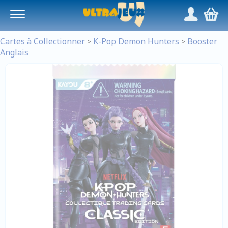
Panneau de gestion des cookies
/
,
Cartes à Collectionner
K-Pop Demon Hunters
Booster
>
>
Anglais