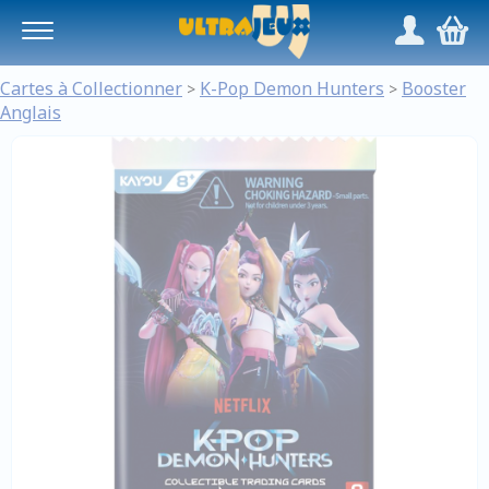
Panneau de gestion des cookies
/
,
Cartes à Collectionner
K-Pop Demon Hunters
Booster
>
>
Anglais