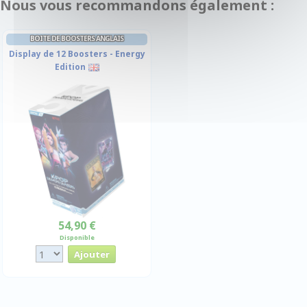
Nous vous recommandons également :
BOITE DE BOOSTERS ANGLAIS
Display de 12 Boosters - Energy
Edition
54,90 €
Disponible