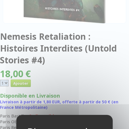
Nemesis Retaliation :
Histoires Interdites (Untold
Stories #4)
18,00 €
Disponible en Livraison
Livraison à partir de 1,80 EUR, offerte à partir de 50 € (en
France Métropolitaine)
Paris Bastille :
Indisponible
Paris Oberkampf :
Disponible
Paris Rennes-Raspail :
Indisponible