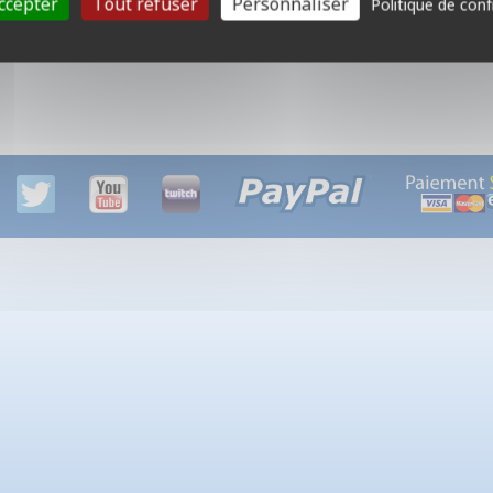
ccepter
Tout refuser
Personnaliser
Politique de conf