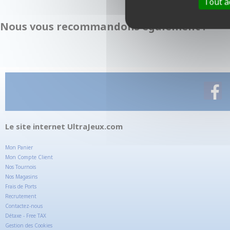
Tout a
Nous vous recommandons également :
Le site internet UltraJeux.com
Mon Panier
Mon Compte Client
Nos Tournois
Nos Magasins
Frais de Ports
Recrutement
Contactez-nous
Détaxe - Free TAX
Gestion des Cookies