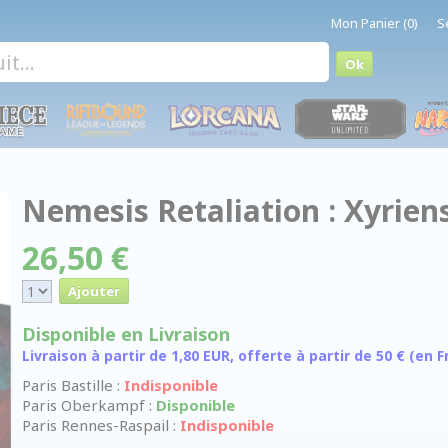
Mon Panier (0)
S
Nemesis Retaliation : Xyrien
26,50 €
Disponible en Livraison
Livraison à partir de 1,80 EUR, offerte à partir de 50 € (en
Paris Bastille :
Indisponible
Paris Oberkampf :
Disponible
Paris Rennes-Raspail :
Indisponible