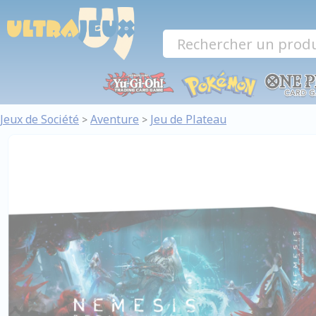
Panneau de gestion des cookies
Jeux de Société
Aventure
Jeu de Plateau
>
>