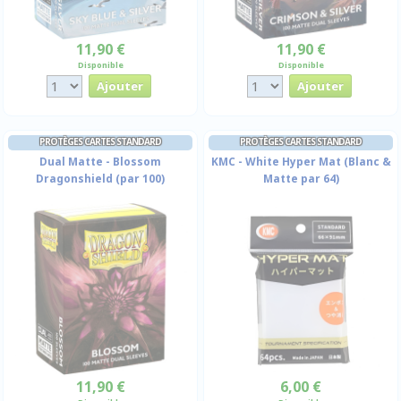
11,90 €
11,90 €
Disponible
Disponible
PROTÈGES CARTES STANDARD
PROTÈGES CARTES STANDARD
Dual Matte - Blossom
KMC - White Hyper Mat (Blanc &
Dragonshield (par 100)
Matte par 64)
11,90 €
6,00 €