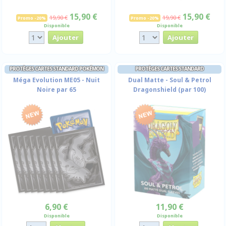
15,90 €
15,90 €
19,90 €
19,90 €
Promo -20%
Promo -20%
Disponible
Disponible
PROTÈGES CARTES STANDARD POKÉMON
PROTÈGES CARTES STANDARD
Méga Evolution ME05 - Nuit
Dual Matte - Soul & Petrol
Noire par 65
Dragonshield (par 100)
6,90 €
11,90 €
Disponible
Disponible