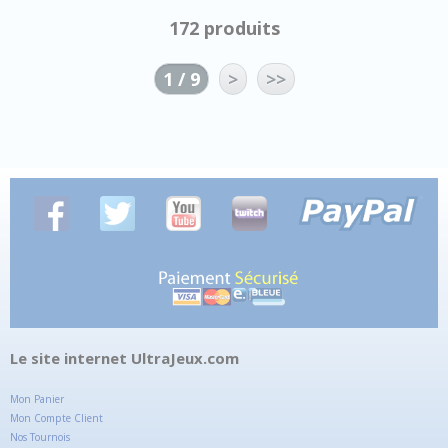
172 produits
1 / 9
>
>>
Le site internet UltraJeux.com
Mon Panier
Mon Compte Client
Nos Tournois