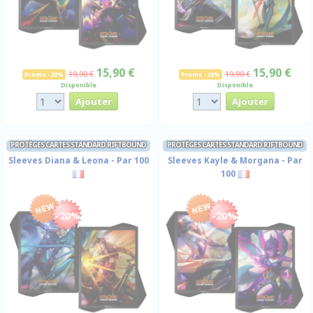
15,90 €
15,90 €
19,90 €
19,90 €
Promo -20%
Promo -20%
Disponible
Disponible
PROTÈGES CARTES STANDARD RIFTBOUND
PROTÈGES CARTES STANDARD RIFTBOUND
Sleeves Diana & Leona - Par 100
Sleeves Kayle & Morgana - Par
100
-20%
-20%