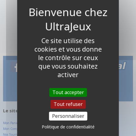
Ce site utilise des
cookies et vous donne
le contrôle sur ceux
que vous souhaitez
activer
Tout accepter
Tout refuser
Le site internet UltraJeux.com
Personnaliser
Mon Panier
Politique de confidentialité
Mon Compte Client
Nos Tournois