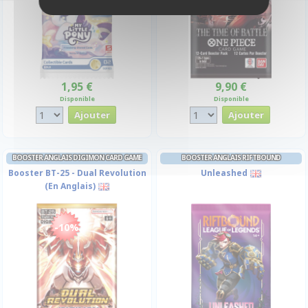
1,95 €
9,90 €
Disponible
Disponible
BOOSTER ANGLAIS DIGIMON CARD GAME
BOOSTER ANGLAIS RIFTBOUND
Booster BT-25 - Dual Revolution
Unleashed
(En Anglais)
-10%