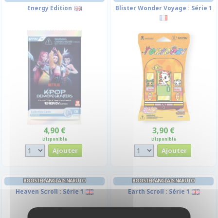
Energy Edition
Blister Wonder Voyage : Série 1
4,90 €
3,90 €
Disponible
Disponible
BOOSTER ANGLAIS NARUTO
BOOSTER ANGLAIS NARUTO
Heaven Scroll : Série 1
Earth Scroll : Série 1