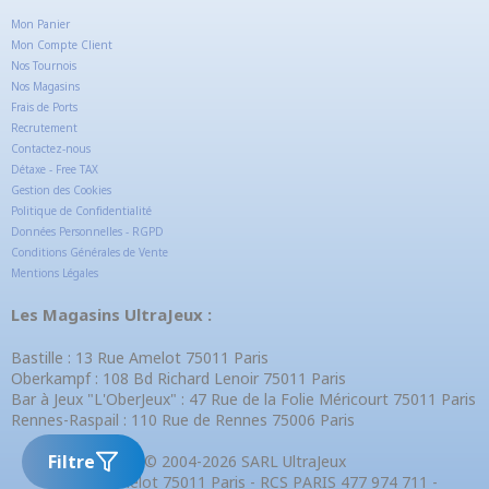
Mon Panier
Mon Compte Client
Nos Tournois
Nos Magasins
Frais de Ports
Recrutement
Contactez-nous
Détaxe - Free TAX
Gestion des Cookies
Politique de Confidentialité
Données Personnelles - RGPD
Conditions Générales de Vente
Mentions Légales
Les Magasins UltraJeux :
Bastille : 13 Rue Amelot 75011 Paris
Oberkampf : 108 Bd Richard Lenoir 75011 Paris
Bar à Jeux "L'OberJeux" : 47 Rue de la Folie Méricourt 75011 Paris
Rennes-Raspail : 110 Rue de Rennes 75006 Paris
Filtre
© 2004-2026 SARL UltraJeux
13 Rue Amelot 75011 Paris - RCS PARIS 477 974 711 -