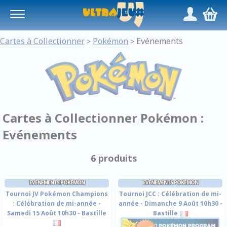
Panneau de gestion des cookies
/
,
Cartes à Collectionner
Pokémon
Evénements
>
>
Cartes à Collectionner Pokémon :
Evénements
6 produits
EVÉNEMENTS POKÉMON
EVÉNEMENTS POKÉMON
Tournoi JV Pokémon Champions
Tournoi JCC : Célébration de mi-
: Célébration de mi-année -
année - Dimanche 9 Août 10h30 -
Samedi 15 Août 10h30 - Bastille
Bastille