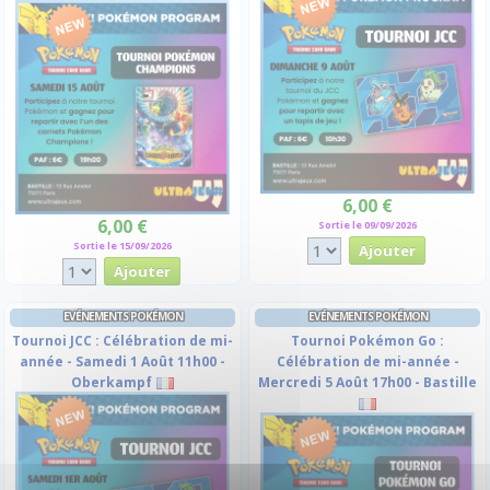
6,00 €
6,00 €
Sortie le 09/09/2026
Sortie le 15/09/2026
EVÉNEMENTS POKÉMON
EVÉNEMENTS POKÉMON
Tournoi JCC : Célébration de mi-
Tournoi Pokémon Go :
année - Samedi 1 Août 11h00 -
Célébration de mi-année -
Oberkampf
Mercredi 5 Août 17h00 - Bastille