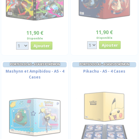
11,90 €
11,90 €
Disponible
Disponible
PORTFOLIO A5 - 4 CASES POKÉMON
PORTFOLIO A5 - 4 CASES POKÉMON
Mashynn et Ampibidou - A5 - 4
Pikachu - A5 - 4 Cases
Cases