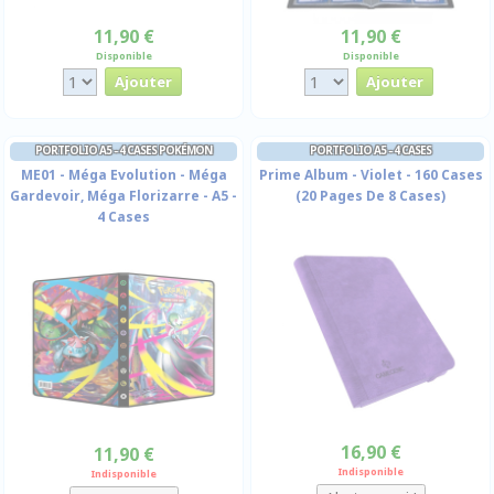
11,90 €
11,90 €
Disponible
Disponible
PORTFOLIO A5 - 4 CASES POKÉMON
PORTFOLIO A5 - 4 CASES
ME01 - Méga Evolution - Méga
Prime Album - Violet - 160 Cases
Gardevoir, Méga Florizarre - A5 -
(20 Pages De 8 Cases)
4 Cases
16,90 €
11,90 €
Indisponible
Indisponible