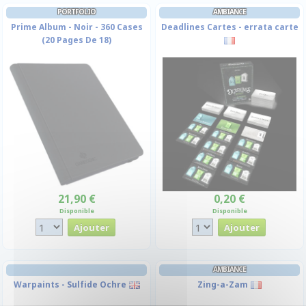
PORTFOLIO
AMBIANCE
Prime Album - Noir - 360 Cases
Deadlines Cartes - errata carte
(20 Pages De 18)
21,90 €
0,20 €
Disponible
Disponible
AMBIANCE
Warpaints - Sulfide Ochre
Zing-a-Zam