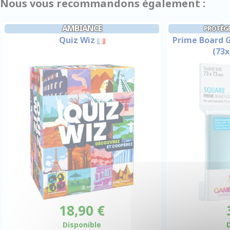
Nous vous recommandons également :
AMBIANCE
PROTÈGE
Quiz Wiz
Prime Board 
(73x
18,90 €
Disponible