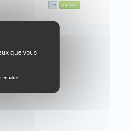
ceux que vous
identialité