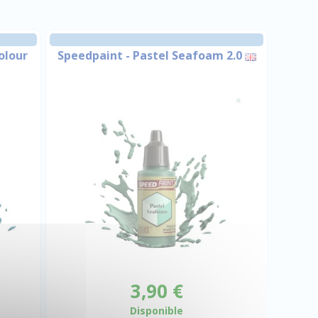
Colour
Speedpaint - Pastel Seafoam 2.0
3,90 €
Disponible