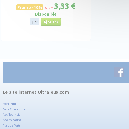
3,33 €
Promo -10%
3,70 €
Disponible
Le site internet UltraJeux.com
Mon Panier
Mon Compte Client
Nos Tournois
Nos Magasins
Frais de Ports