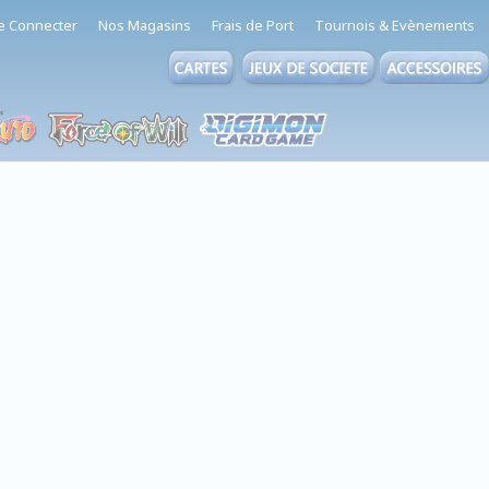
e Connecter
Nos Magasins
Frais de Port
Tournois & Evènements