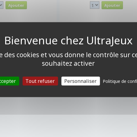
ise des cookies et vous donne le contrôle sur 
souhaitez activer
ccepter
Tout refuser
Personnaliser
Politique de conf