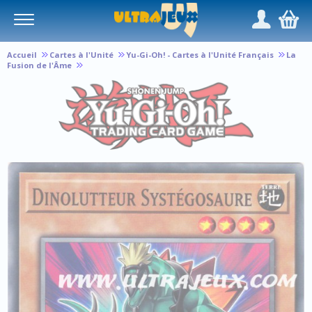
Panneau de gestion des cookies
/
,
Accueil
Cartes à l'Unité
Yu-Gi-Oh! - Cartes à l'Unité Français
La
Fusion de l'Âme