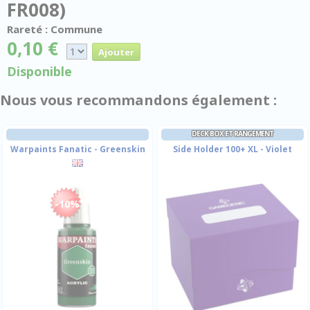
FR008)
Rareté : Commune
0,10 €
Disponible
Nous vous recommandons également :
DECK BOX ET RANGEMENT
Warpaints Fanatic - Greenskin
Side Holder 100+ XL - Violet
-10%