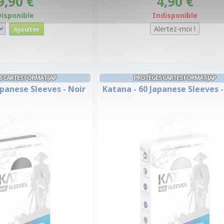
9,90 €
4,90 €
Disponible
Indisponible
 CARTES FORMAT JAP
PROTÈGES CARTES FORMAT JAP
apanese Sleeves - Noir
Katana - 60 Japanese Sleeves -