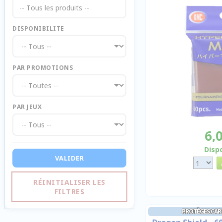
-- Tous les produits --
DISPONIBILITE
PAR PROMOTIONS
PAR JEUX
6,
Disp
VALIDER
RÉINITIALISER LES
FILTRES
PROTÈGES CAR