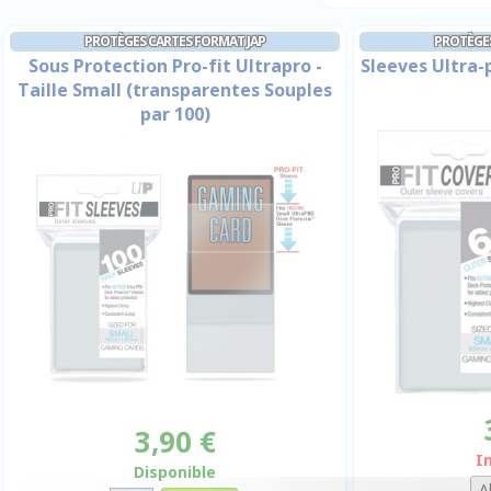
PROTÈGES CARTES FORMAT JAP
PROTÈGES
Sous Protection Pro-fit Ultrapro -
Sleeves Ultra-
Taille Small (transparentes Souples
par 100)
3,90 €
I
Disponible