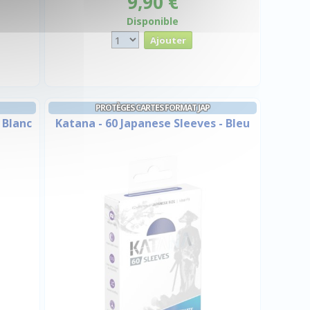
9,90 €
Disponible
PROTÈGES CARTES FORMAT JAP
 Blanc
Katana - 60 Japanese Sleeves - Bleu