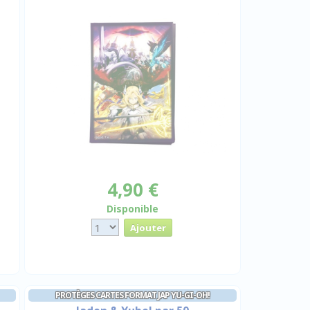
4,90 €
Disponible
PROTÈGES CARTES FORMAT JAP YU-GI-OH!