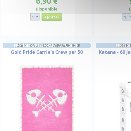
6,90 €
Disponible
PROTÈGES CARTES FORMAT JAP YU-GI-OH!
PROTÈGES
Gold Pride Carrie's Crew par 50
Katana - 60 J