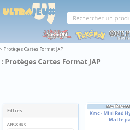
Panneau de gestion des cookies
Protèges Cartes Format JAP
>
: Protèges Cartes Format JAP
PROTÈGES CAR
Filtres
Kmc - Mini Red H
Matte pa
AFFICHER