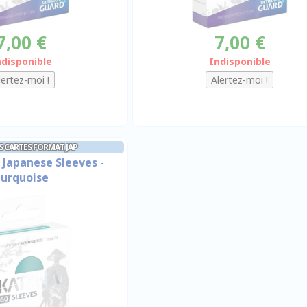
7,00 €
7,00 €
ndisponible
Indisponible
 CARTES FORMAT JAP
 Japanese Sleeves -
urquoise