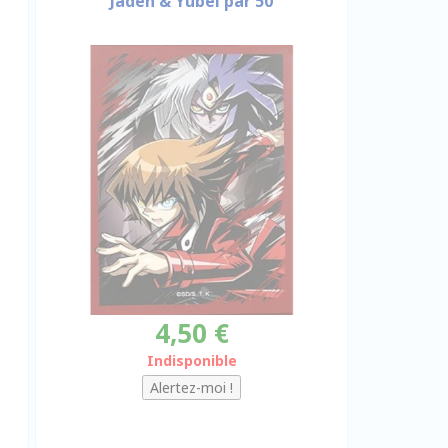
Jaden & Yubel par 50
4,50 €
Indisponible