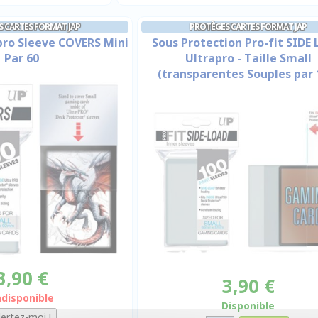
 CARTES FORMAT JAP
PROTÈGES CARTES FORMAT JAP
pro Sleeve COVERS Mini
Sous Protection Pro-fit SIDE
Par 60
Ultrapro - Taille Small
(transparentes Souples par 
3,90 €
3,90 €
ndisponible
Disponible