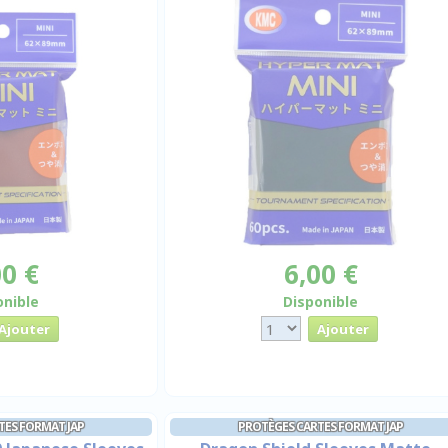
00 €
6,00 €
onible
Disponible
TES FORMAT JAP
PROTÈGES CARTES FORMAT JAP