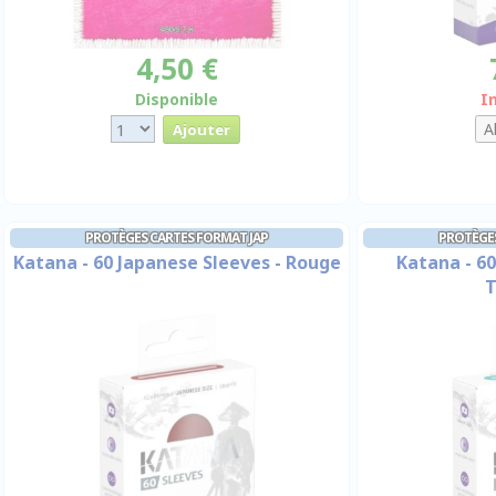
4,50 €
Disponible
I
PROTÈGES CARTES FORMAT JAP
PROTÈGES
Katana - 60 Japanese Sleeves - Rouge
Katana - 60
T