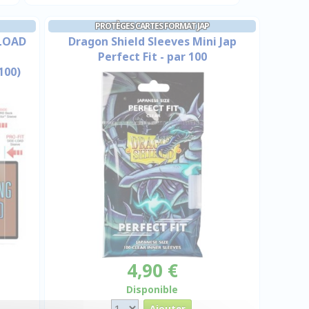
PROTÈGES CARTES FORMAT JAP
 LOAD
Dragon Shield Sleeves Mini Jap
Perfect Fit - par 100
100)
4,90 €
Disponible