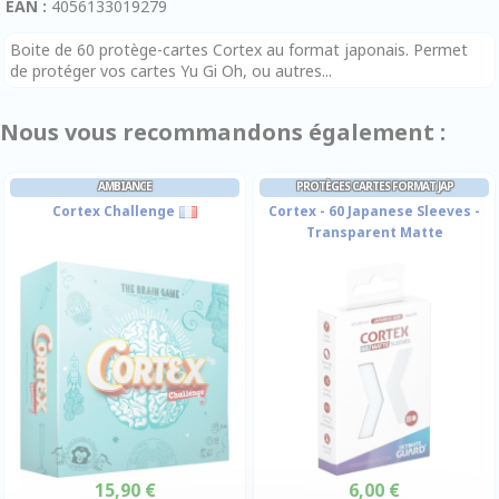
EAN :
4056133019279
Boite de 60 protège-cartes Cortex au format japonais. Permet
de protéger vos cartes Yu Gi Oh, ou autres...
Nous vous recommandons également :
AMBIANCE
PROTÈGES CARTES FORMAT JAP
Cortex Challenge
Cortex - 60 Japanese Sleeves -
Transparent Matte
15,90 €
6,00 €