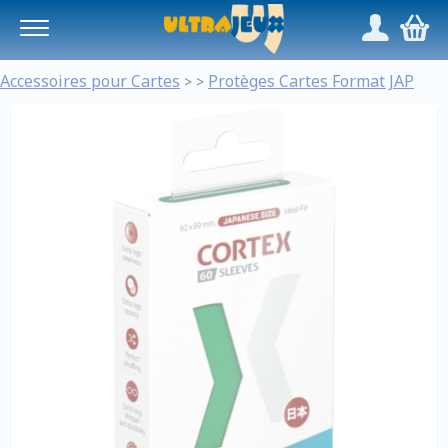
Panneau de gestion des cookies
/
,
Accessoires pour Cartes
Protèges Cartes Format JAP
>
>